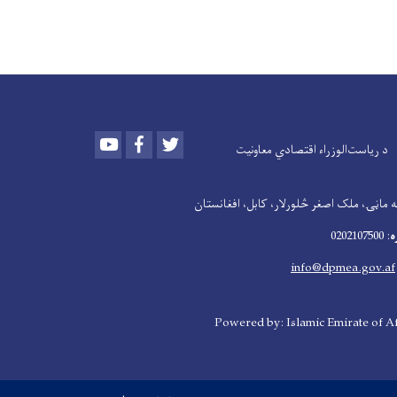
Youtube
Facebook
Twitter
د ریاست‌الوزراء اقتصادي معاونیت
 ماڼۍ، ملک اصغر څلورلار، کابل، افغانستان
ه
: 0202107500
info@dpmea.gov.af
Powered by: Islamic Emirate of A