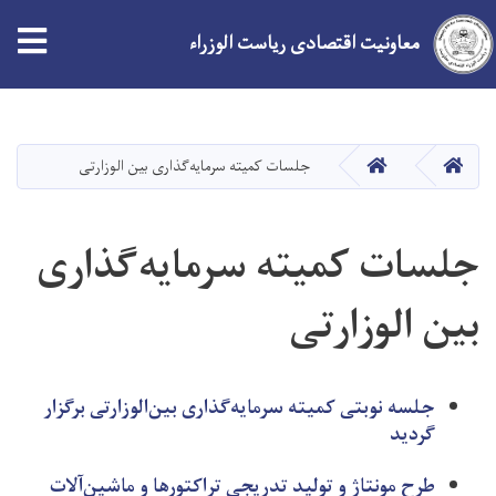
معاونیت اقتصادی ریاست الوزراء
Skip
to
main
صفحه اصلی
صفحه اصلی
جلسات کمیته سرمایه‌گذاری بین الوزارتی
content
جلسات کمیته سرمایه‌گذاری
بین الوزارتی
جلسه نوبتی کمیته سرمایه‌گذاری بین‌الوزارتی برگزار
گردید
طرح مونتاژ و تولید تدریجی تراکتورها و ماشین‌آلات