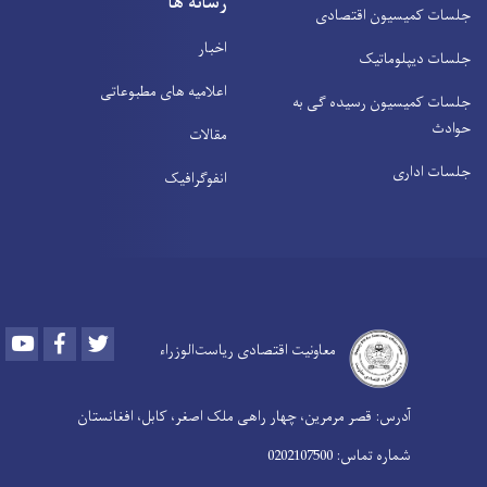
رسانه ها
جلسات کمیسیون اقتصادی
اخبار
جلسات دیپلوماتیک
اعلامیه های مطبوعاتی
جلسات کمیسیون رسیده ګی به
حوادث
مقالات
جلسات اداری
انفوګرافیک
Youtube
Facebook
Twitter
معاونیت اقتصادی ریاست‌الوزراء
آدرس: قصر مرمرین، چهار راهی ملک اصغر، کابل، افغانستان
شماره تماس: 0202107500