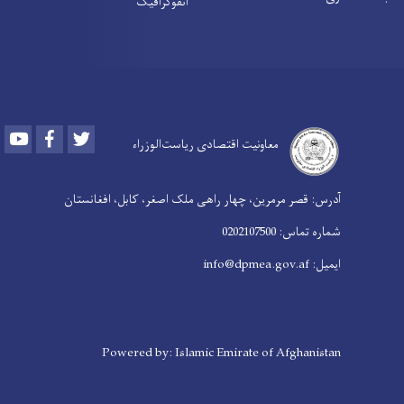
انفوګرافیک
Youtube
Facebook
Twitter
معاونیت اقتصادی ریاست‌الوزراء
آدرس: قصر مرمرین، چهار راهی ملک اصغر، کابل، افغانستان
شماره تماس: 0202107500
ایمیل: info@dpmea.gov.af
Powered by: Islamic Emirate of Afghanistan