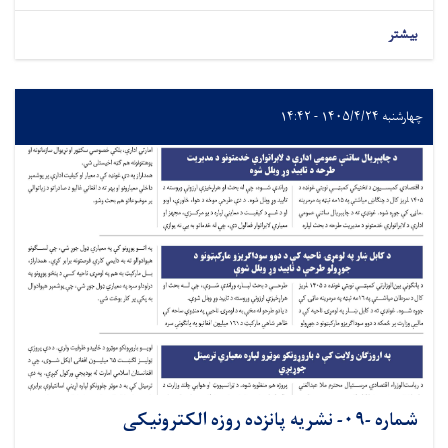
بیشتر
چهارشنبه ۱۴۰۵/۴/۲۴ - ۱۴:۴۲
شماره -۰۹- نشريه پانزده روزه الکترونیکی