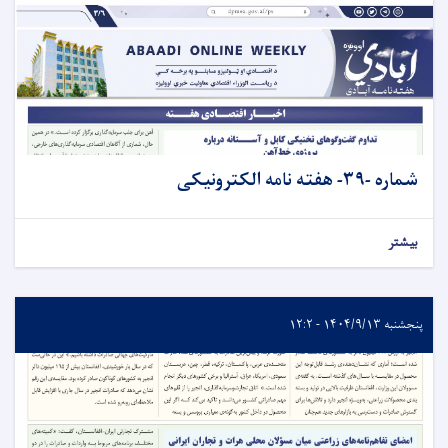
شماره -۳۹- هفته نامه الکترونیکی
بیشتر
پنجشنبه ۱۴۰۴/۹/۱۳ - ۱۲:۲