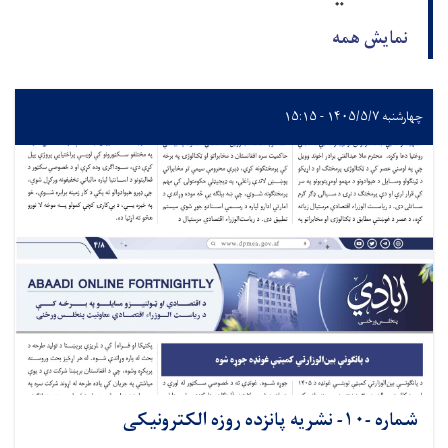
نمایش همه
چهارشنبه ۱۴۰۵/۵/۷ - ۱۵:۱۵
شماره -۱۰- نشريه پانزده روزه الکترونیکی