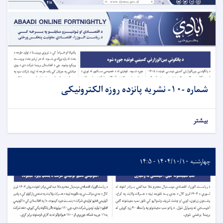
شماره -۱۰- نشريه پانزده روزه الکترونیکی
بیشتر
چهارشنبه ۱۴۰۴/۱۰/۱۰ - ۱۴:۵