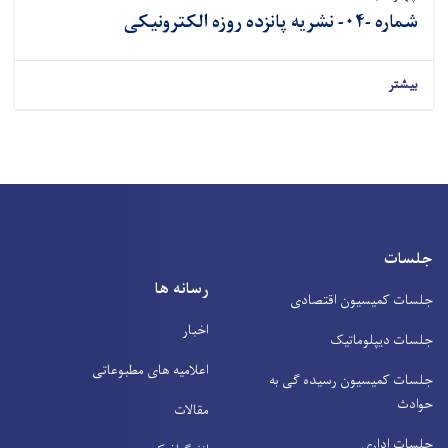
شماره -۰۴- نشريه پانزده روزه الکترونیکی
بیشتر
جلسات
رسانه ها
جلسات کمیسیون اقتصادی
اخبار
جلسات دیپلوماتیک
اعلامیه های مطبوعاتی
جلسات کمیسیون رسیده ګی به
حوادث
مقالات
جلسات اداری