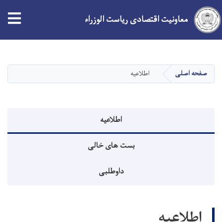
معاونیت اقتصادی ریاست الوزراء
Skip
to
main
صفحه اصلی
اطلاعیه
content
منوی اطلاعیه
اطلاعیه
بست های خالی
داوطلبی
اطلاعیه