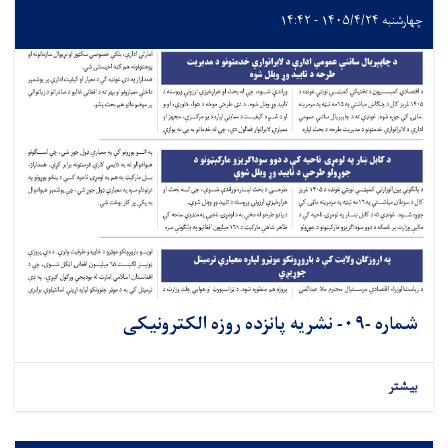
چهارشنبه ۱۴۰۵/۴/۲۴ - ۱۴:۴۲
شماره -۰۹- نشريه پانزده روزه الکترونیکی
بیشتر