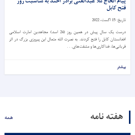
پیام الحاج ملا عبدالغنی برادر آخند به مناسبت روز
فتح کابل
تاریخ:
15
ا
گ
ست،
2022
درست یک سال پیش در همین روز (24 اسد) مجاهدین امارت اسلامی
افغانستان کابل را فتح کردند. به نصرت الله متعال این پیروزی بزرگ در اثر
قربانی‌ها، فداکاری‌ها و مشقت‌های. . .
بیشتر
هفته نامه
همه