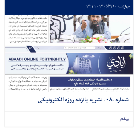
چهارشنبه ۱۴۰۵/۴/۱۰ - ۱۴:۱۶
شماره -۰۸- نشريه پانزده روزه الکترونیکی
بیشتر