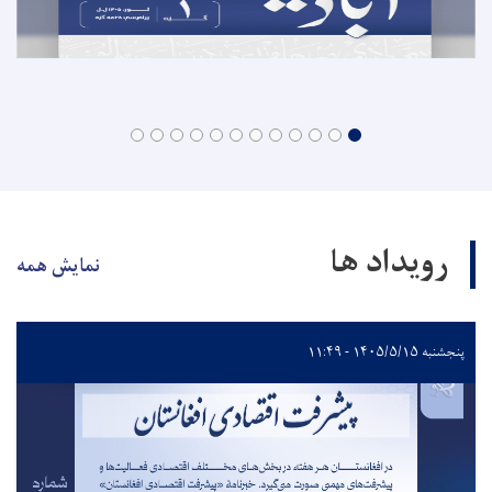
رویداد ها
نمایش همه
پنجشنبه ۱۴۰۵/۵/۱۵ - ۱۱:۴۹