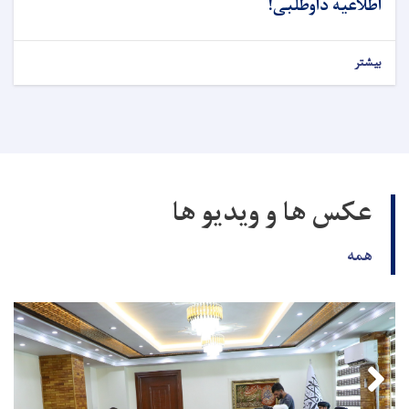
اطلاعیه داوطلبی!
بیشتر
عکس ها و ویدیو ها
همه