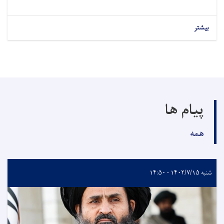
بیشتر
پیام ها
همه
شنبه ۱۴۰۲/۷/۱۵ - ۱۴:۵۰