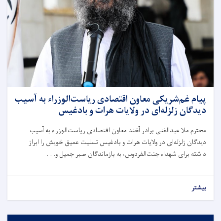
پیام غم‌شریکی معاون اقتصادی ریاست‌الوزراء به آسیب
دیدگان زلزله‌ای در ولایات هرات و بادغیس
محترم ملا عبدالغنی برادر آخند معاون اقتصادی ریاست‌الوزراء به آسیب
دیدگان زلزله‌ای در ولایات هرات و بادغیس تسلیت عمیق خویش را ابراز
داشته برای شهداء جنت‌الفردوس، به بازماندگان صبر جمیل و. . .
بیشتر