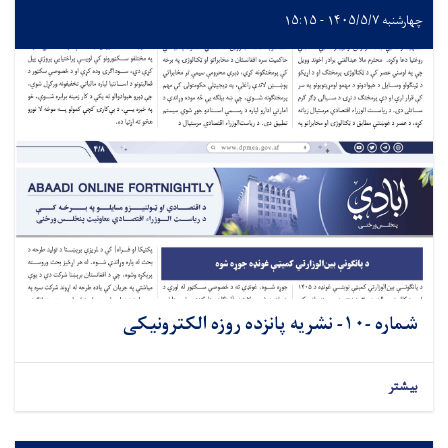
چهارشنبه ۱۴۰۵/۵/۷ - ۱۵:۱۵
شماره -۱۰- نشريه پانزده روزه الکترونیکی
بیشتر