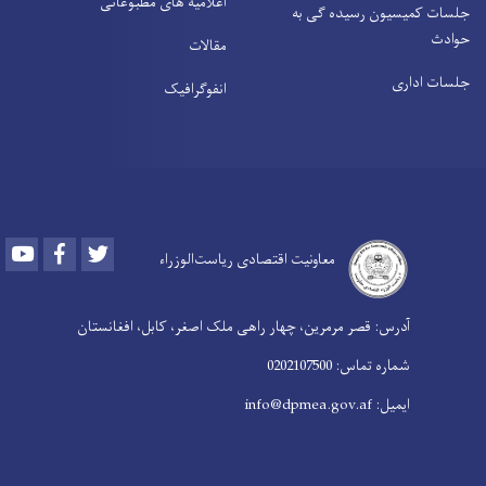
اعلامیه های مطبوعاتی
جلسات کمیسیون رسیده ګی به
حوادث
مقالات
جلسات اداری
انفوګرافیک
Youtube
Facebook
Twitter
معاونیت اقتصادی ریاست‌الوزراء
آدرس: قصر مرمرین، چهار راهی ملک اصغر، کابل، افغانستان
شماره تماس: 0202107500
ایمیل: info@dpmea.gov.af