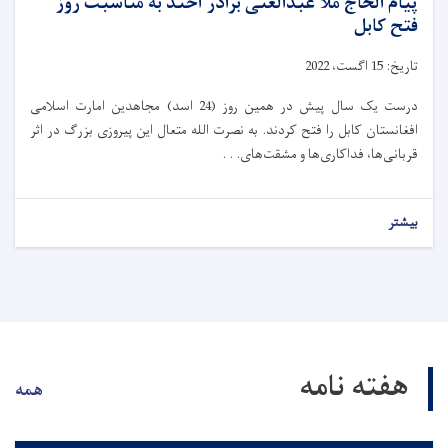
پیام الحاج ملا عبدالغنی برادر آخند به مناسبت روز
فتح کابل
تاریخ:
15
ا
گ
ست،
2022
درست یک سال پیش در همین روز (24 اسد) مجاهدین امارت اسلامی
افغانستان کابل را فتح کردند. به نصرت الله متعال این پیروزی بزرگ در اثر
قربانی‌ها، فداکاری‌ها و مشقت‌های. . .
بیشتر
هفته نامه
همه