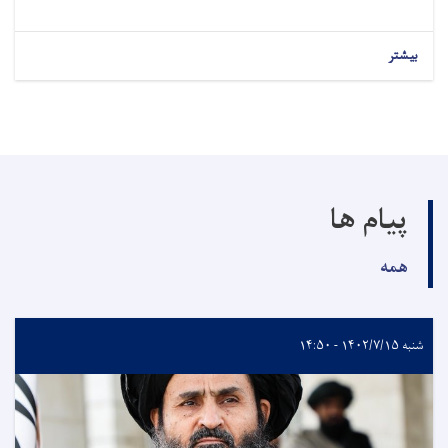
بیشتر
پیام ها
همه
شنبه ۱۴۰۲/۷/۱۵ - ۱۴:۵۰