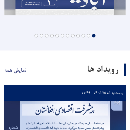
رویداد ها
نمایش همه
پنجشنبه ۱۴۰۵/۵/۱۵ - ۱۱:۴۹