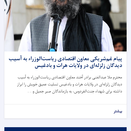
پیام غم‌شریکی معاون اقتصادی ریاست‌الوزراء به آسیب
دیدگان زلزله‌ای در ولایات هرات و بادغیس
محترم ملا عبدالغنی برادر آخند معاون اقتصادی ریاست‌الوزراء به آسیب
دیدگان زلزله‌ای در ولایات هرات و بادغیس تسلیت عمیق خویش را ابراز
داشته برای شهداء جنت‌الفردوس، به بازماندگان صبر جمیل و. . .
بیشتر