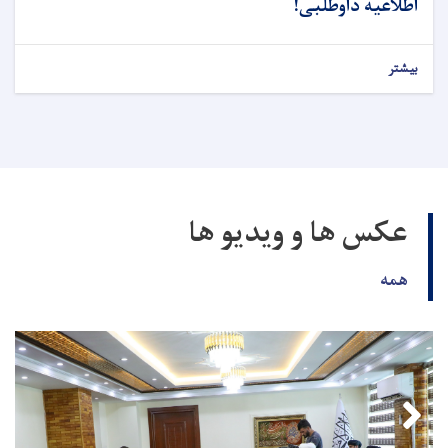
اطلاعیه داوطلبی!
بیشتر
عکس ها و ویدیو ها
همه