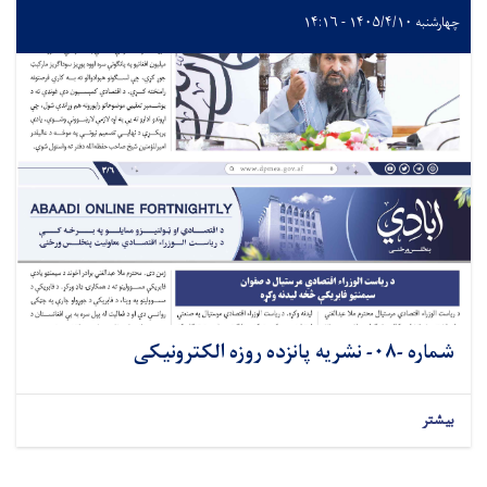
چهارشنبه ۱۴۰۵/۴/۱۰ - ۱۴:۱۶
شماره -۰۸- نشريه پانزده روزه الکترونیکی
بیشتر