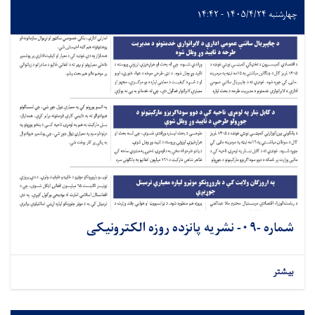
چهارشنبه ۱۴۰۵/۴/۲۴ - ۱۴:۴۲
شماره -۰۹- نشريه پانزده روزه الکترونیکی
بیشتر