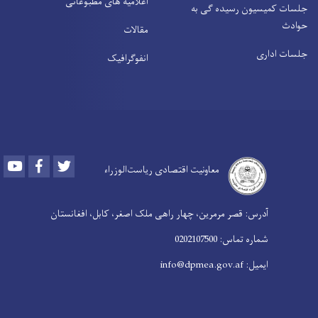
اعلامیه های مطبوعاتی
جلسات کمیسیون رسیده ګی به
حوادث
مقالات
جلسات اداری
انفوګرافیک
Youtube
Facebook
Twitter
معاونیت اقتصادی ریاست‌الوزراء
آدرس: قصر مرمرین، چهار راهی ملک اصغر، کابل، افغانستان
شماره تماس: 0202107500
ایمیل: info@dpmea.gov.af