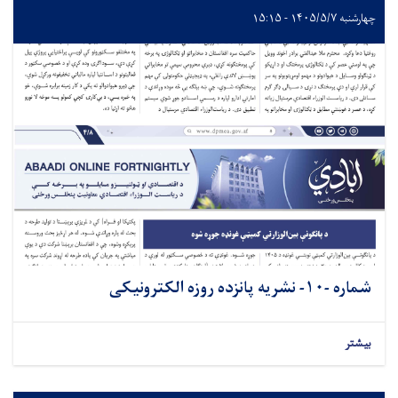
چهارشنبه ۱۴۰۵/۵/۷ - ۱۵:۱۵
شماره -۱۰- نشريه پانزده روزه الکترونیکی
بیشتر